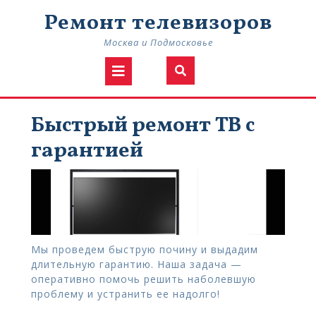
Skip
Ремонт телевизоров
to
content
Москва и Подмосковье
Open
Button
Быстрый ремонт ТВ с
гарантией
Мы проведем быструю почину и выдадим
длительную гарантию. Наша задача —
оперативно помочь решить наболевшую
проблему и устранить ее надолго!