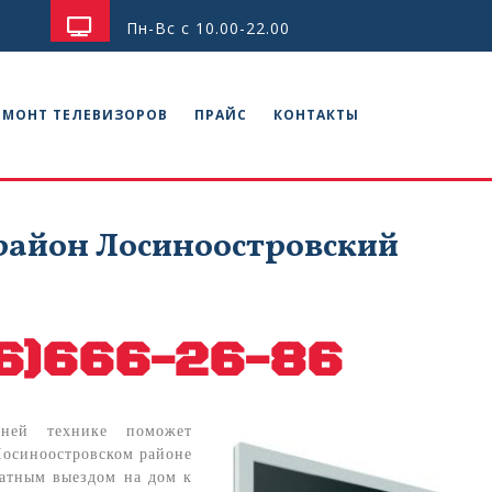
Пн-Вс с 10.00-22.00
ЕМОНТ ТЕЛЕВИЗОРОВ
ПРАЙС
КОНТАКТЫ
район Лосиноостровский
6)666-26-86
шней технике поможет
Лосиноостровском районе
латным выездом на дом к