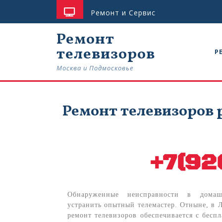
Ремонт и Сервис
Ремонт
телевизоров
Р
Москва и Подмосковье
Ремонт телевизоров 
+7(92
Обнаруженные неисправности в дома
устранить опытный телемастер. Отныне, в 
ремонт телевизоров обеспечивается с бесп