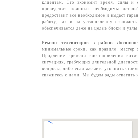
клиентам. Это экономит время, силы и с
проведения починки необходимы 
предоставит все необходимое и выдаст гара
работу, так и на установленную запчасть
обеспечивается даже на целые блоки и узлы
Ремонт телевизоров в районе Лосиноос
минимальные сроки, как правило, мастер с
Продление времени восстановления воз
ситуациях, требующих длительной диагности
вопросы, либо если желаете уточнить стоим
свяжитесь с нами. Мы будем рады ответить 