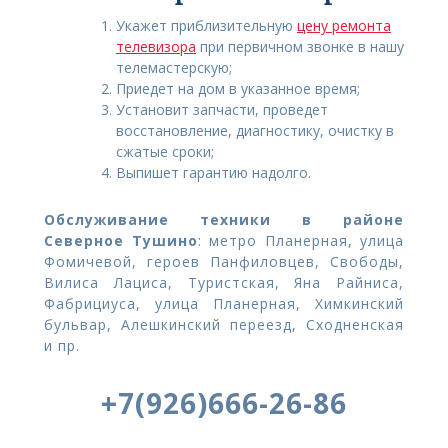
Укажет приблизительную
цену ремонта
телевизора
при первичном звонке в нашу
телемастерскую;
Приедет на дом в указанное время;
Установит запчасти, проведет
восстановление, диагностику, очистку в
сжатые сроки;
Выпишет гарантию надолго.
Обслуживание техники в районе
Северное Тушино
: метро Планерная, улица
Фомичевой, героев Панфиловцев, Свободы,
Вилиса Лациса, Туристская, Яна Райниса,
Фабрициуса, улица Планерная, Химкинский
бульвар, Алешкинский переезд, Сходненская
и пр.
+7(926)666-26-86