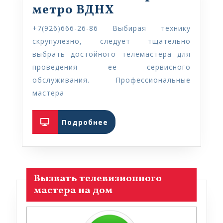
Ремонт
метро ВДНХ
телевизоров
+7(926)666-26-86 Выбирая технику
метро
скрупулезно, следует тщательно
ВДНХ
выбрать достойного телемастера для
проведения ее сервисного
обслуживания. Профессиональные
мастера
Подробнее
Подробнее
Вызвать телевизионного
мастера на дом