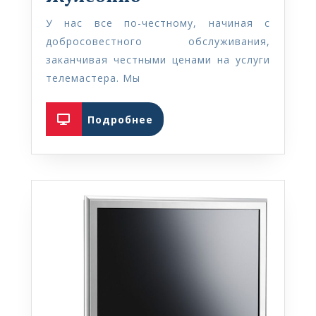
телевизоров
У нас все по-честному, начиная с
в
добросовестного обслуживания,
Жулебино
заканчивая честными ценами на услуги
телемастера. Мы
Подробнее
Подробнее