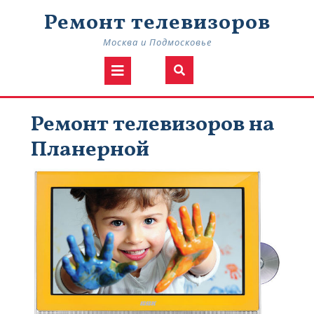
Skip
Ремонт телевизоров
to
content
Москва и Подмосковье
Open
Button
Ремонт телевизоров на
Планерной