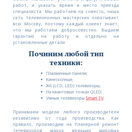
работ, и указать время и место приезда
специалиста. Мы работаем на совесть, наша
сеть телевизионных мастерских охватывает
всю Москву, поэтому каждый клиент знает,
что мы работаем добросовестно. Выдаем
гарантию на работу и отдельно на
установленные детали.
Починим любой тип
техники:
Плазменные панели;
Кинескопные;
ЖК (LCD, LED) телевизоры;
На квантовых точках QLED;
Умные телевизоры
Smart TV
.
Принимаем модели любого производителя
независимо от года производства. Как
правило, производим на Планерной ремонт
телевизоров марок ведущих мировых