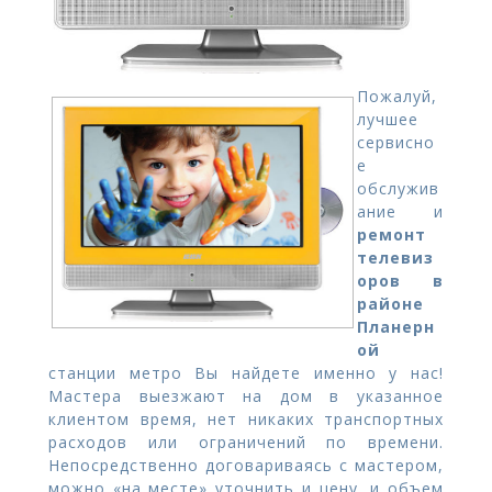
Пожалуй,
лучшее
сервисно
е
обслужив
ание и
ремонт
телевиз
оров в
районе
Планерн
ой
станции метро Вы найдете именно у нас!
Мастера выезжают на дом в указанное
клиентом время, нет никаких транспортных
расходов или ограничений по времени.
Непосредственно договариваясь с мастером,
можно «на месте» уточнить и цену, и объем