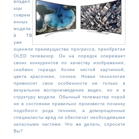
владел
ьцы
соврем
енных
моделе
й ТВ
уже
оценили преимущества прогресса, приобретая
OLED телевизор. Он на порядок опережает
своих конкурентов по качеству изображения,
снабжен гораздо более чистой картинкой,
цвета красочнее, сочнее. Новая технология
привносит свои особенности не только в
визуальное воспроизведение видео, но и в
структуру модели. Обычный телемастер порой
не в состоянии правильно произвести починку
подобного рода техники, а доморощенные
специалисты вряд ли обеспечат необходимыми
запасными частями. Что же делать, спросите
Вы?