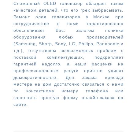
Сломанный OLED телевизор обладает таким
качеством деталей, что его грех выбрасывать.
Ремонт олед телевизоров в Москве при
сотрудничестве с нами гарантированно
обеспечивает Вас: залогом починки
оборудования любых производителей
(Samsung, Sharp, Sony, LG, Philips, Panasonic и
т.д.), отсутствием всевозможных проблем с
поставкой комплектующих, подкрепляет
гарантией надолго, а наши расценки на
профессиональные услуги приятно удивят
демократичностью. Для заказа приезда
мастера на дом достаточно связаться с нами
по контактному номеру телефона или
заполнить простую форму онлайн-заказа на
сайте.
Навигация
по