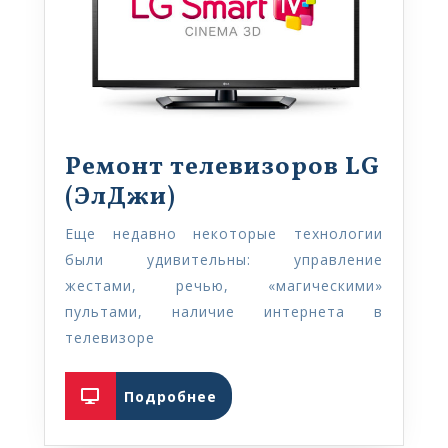
Ремонт телевизоров LG
Ремонт
(ЭлДжи)
телевизоров
Еще недавно некоторые технологии
LG
были удивительны: управление
(ЭлДжи)
жестами, речью, «магическими»
пультами, наличие интернета в
телевизоре
Подробнее
Подробнее