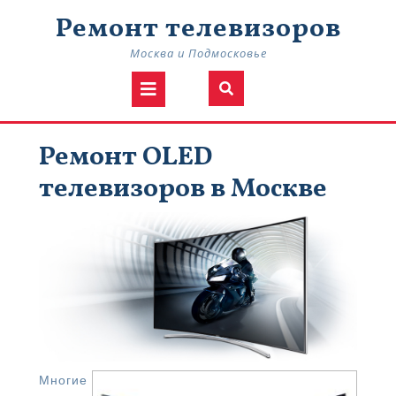
Skip
Ремонт телевизоров
to
content
Москва и Подмосковье
Open
Button
Ремонт OLED
телевизоров в Москве
Многие