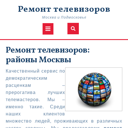
Skip
Ремонт телевизоров
to
content
Москва и Подмосковье
Open
Button
Ремонт телевизоров:
районы Москвы
Качественный сервис по
демократическим
расценкам –
прерогатива лучших
телемастеров. Мы –
именно такие. Среди
наших клиентов
множество людей, проживающих в различных