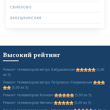
СВИБЛОВО
БАБУШКИНСКАЯ
Высокий рейтинг
Ремонт телевизоров метро Бабушкинская
(5,00
из 5)
Ремонт телевизоров метро Петровско-Разумовская
(5,00 из 5)
Ремонт телевизоров Ясенево
(5,00 из 5)
Ремонт телевизоров Митино
(5,00 из 5)