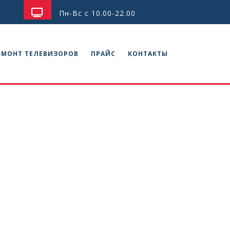
Пн-Вс с 10.00-22.00
ЕМОНТ ТЕЛЕВИЗОРОВ
ПРАЙС
КОНТАКТЫ
оров
ькое